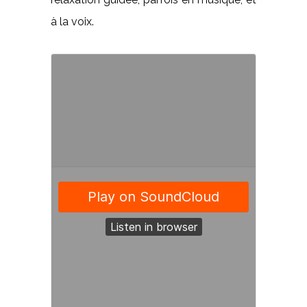
à la voix.