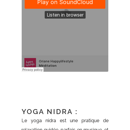
YOGA NIDRA :
Le yoga nidra est une pratique de
relaxation guidée, parfois en musique, et