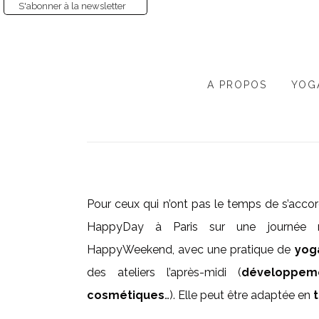
S'abonner à la newsletter
A PROPOS
YOG
Pour ceux qui n’ont pas le temps de s’acco
HappyDay à Paris sur une journée r
HappyWeekend, avec une pratique de
yog
des ateliers l’après-midi (
développeme
cosmétiques
…). Elle peut être adaptée en