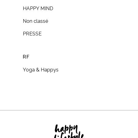
HAPPY MIND
Non classé
PRESSE
RF
Yoga & Happys