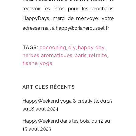
recevoir les infos pour les prochains
HappyDays, merci de m’envoyer votre
adresse mail à happy@orianerousset.fr
TAGS:
cocooning
,
diy
,
happy day
,
herbes aromatiques
,
paris
,
retraite
,
tisane
,
yoga
ARTICLES RÉCENTS
HappyWeekend yoga & créativité, du 15
au 18 août 2024
HappyWeekend dans les bois, du 12 au
15 août 2023