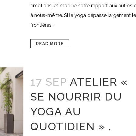
émotions, et modifie notre rapport aux autres 
à nous-même. Si le yoga dépasse largement l
frontières...
READ MORE
17 SEP
ATELIER «
SE NOURRIR DU
YOGA AU
QUOTIDIEN » ,