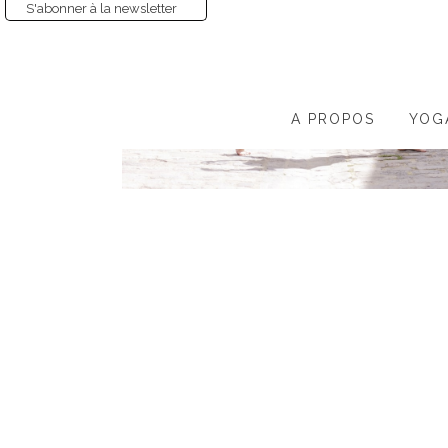
S'abonner à la newsletter
A PROPOS
YOG