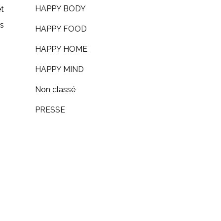
HAPPY BODY
et
es
HAPPY FOOD
HAPPY HOME
HAPPY MIND
Non classé
PRESSE