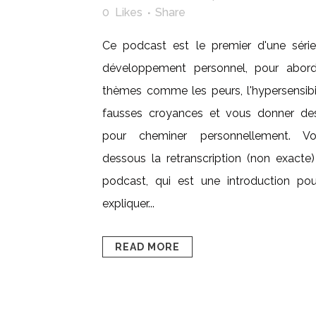
0
Likes
Share
Ce podcast est le premier d'une série
développement personnel, pour abor
thèmes comme les peurs, l'hypersensibil
fausses croyances et vous donner des
pour cheminer personnellement. Vo
dessous la retranscription (non exacte)
podcast, qui est une introduction po
expliquer...
READ MORE