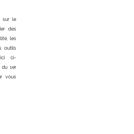
 sur le
der des
ité, les
 outils
ici ci-
 du 1er
ur vous