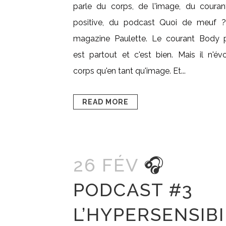
parle du corps, de l'image, du coura
positive, du podcast Quoi de meuf 
magazine Paulette. Le courant Body p
est partout et c'est bien. Mais il n'év
corps qu'en tant qu'image. Et...
READ MORE
26 FÉV
🎧
PODCAST #3
L’HYPERSENSIBI