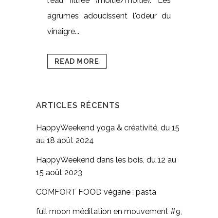
l'eau filtrée (moitié/moitié). Les
agrumes adoucissent l'odeur du
vinaigre...
READ MORE
ARTICLES RÉCENTS
HappyWeekend yoga & créativité, du 15
au 18 août 2024
HappyWeekend dans les bois, du 12 au
15 août 2023
COMFORT FOOD végane : pasta
full moon méditation en mouvement #9,