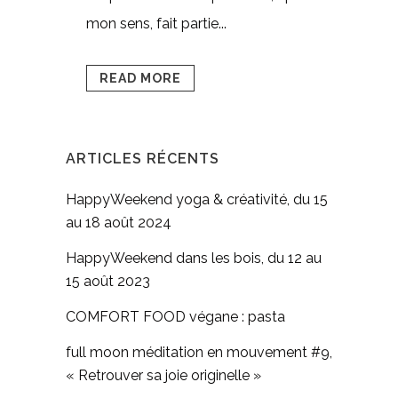
mon sens, fait partie...
READ MORE
ARTICLES RÉCENTS
HappyWeekend yoga & créativité, du 15
au 18 août 2024
HappyWeekend dans les bois, du 12 au
15 août 2023
COMFORT FOOD végane : pasta
full moon méditation en mouvement #9,
« Retrouver sa joie originelle »