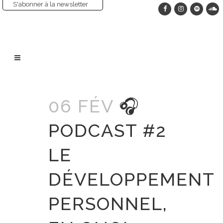
S'abonner à la newsletter
06 FÉV
🎧
PODCAST #2
LE
DÉVELOPPEMENT
PERSONNEL,