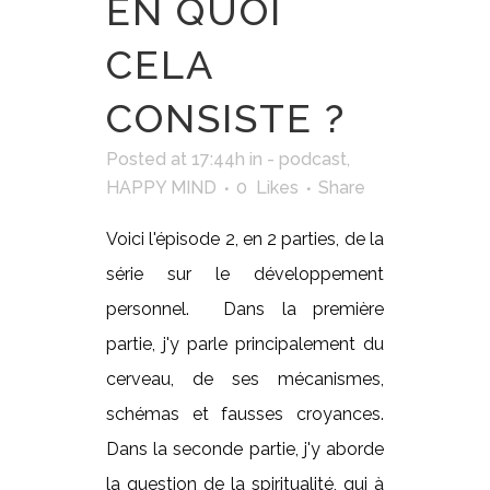
EN QUOI
CELA
CONSISTE ?
Posted at 17:44h
in
- podcast
,
HAPPY MIND
0
Likes
Share
Voici l'épisode 2, en 2 parties, de la
série sur le développement
personnel. Dans la première
partie, j'y parle principalement du
cerveau, de ses mécanismes,
schémas et fausses croyances.
Dans la seconde partie, j'y aborde
la question de la spiritualité, qui à