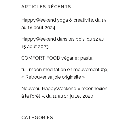
ARTICLES RÉCENTS
HappyWeekend yoga & créativité, du 15
au 18 août 2024
HappyWeekend dans les bois, du 12 au
15 août 2023
COMFORT FOOD végane : pasta
full moon méditation en mouvement #9,
« Retrouver sa joie originelle »
Nouveau HappyWeekend « reconnexion
à la forêt », du 11 au 14 juillet 2020
CATÉGORIES