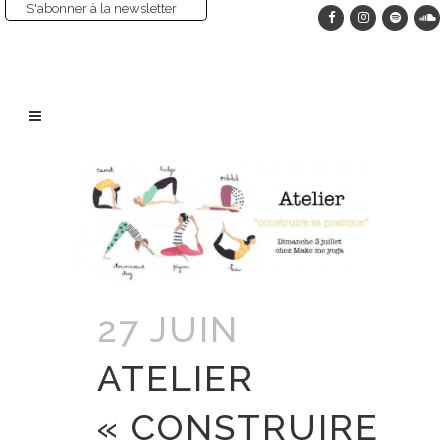
S'abonner à la newsletter
27 JUIN
ATELIER
« CONSTRUIRE