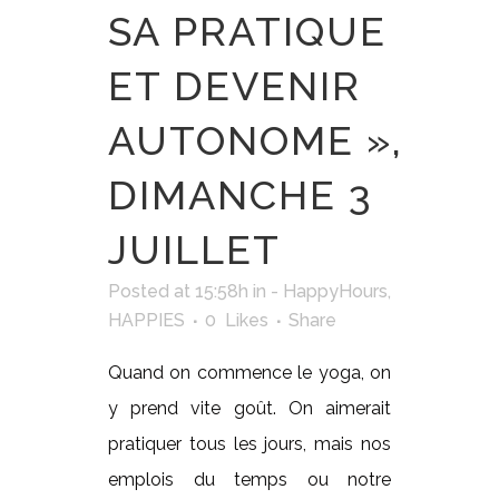
SA PRATIQUE
ET DEVENIR
AUTONOME »,
DIMANCHE 3
JUILLET
Posted at 15:58h
in
- HappyHours
,
HAPPIES
0
Likes
Share
Quand on commence le yoga, on
y prend vite goût. On aimerait
pratiquer tous les jours, mais nos
emplois du temps ou notre