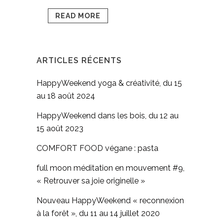
READ MORE
ARTICLES RÉCENTS
HappyWeekend yoga & créativité, du 15
au 18 août 2024
HappyWeekend dans les bois, du 12 au
15 août 2023
COMFORT FOOD végane : pasta
full moon méditation en mouvement #9,
« Retrouver sa joie originelle »
Nouveau HappyWeekend « reconnexion
à la forêt », du 11 au 14 juillet 2020