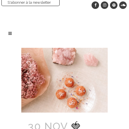
S'abonner à la newsletter
30 NOV
🍓