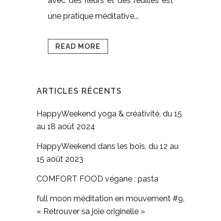
avec des fleurs et des feuilles est
une pratique méditative...
READ MORE
ARTICLES RÉCENTS
HappyWeekend yoga & créativité, du 15
au 18 août 2024
HappyWeekend dans les bois, du 12 au
15 août 2023
COMFORT FOOD végane : pasta
full moon méditation en mouvement #9,
« Retrouver sa joie originelle »