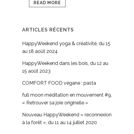
READ MORE
ARTICLES RÉCENTS
HappyWeekend yoga & créativité, du 15
au 18 août 2024
HappyWeekend dans les bois, du 12 au
15 août 2023
COMFORT FOOD végane : pasta
full moon méditation en mouvement #9,
« Retrouver sa joie originelle »
Nouveau HappyWeekend « reconnexion
à la forêt », du 11 au 14 juillet 2020