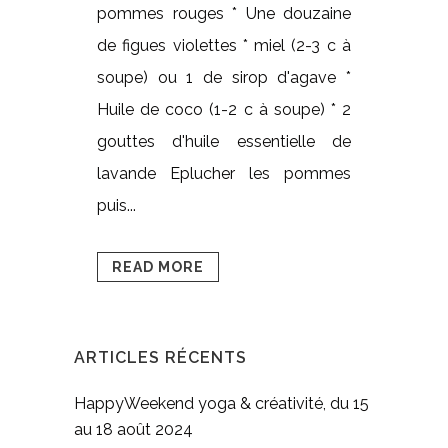
pommes rouges * Une douzaine
de figues violettes * miel (2-3 c à
soupe) ou 1 de sirop d'agave *
Huile de coco (1-2 c à soupe) * 2
gouttes d'huile essentielle de
lavande Eplucher les pommes
puis...
READ MORE
ARTICLES RÉCENTS
HappyWeekend yoga & créativité, du 15
au 18 août 2024