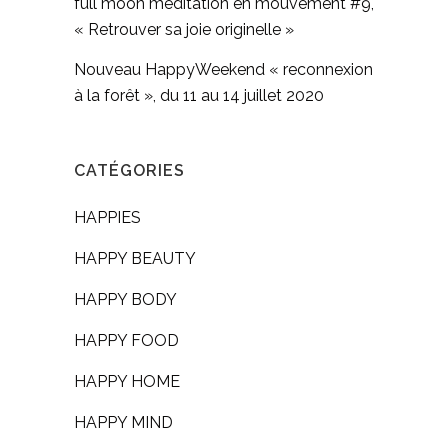
full moon méditation en mouvement #9,
« Retrouver sa joie originelle »
Nouveau HappyWeekend « reconnexion
à la forêt », du 11 au 14 juillet 2020
CATÉGORIES
HAPPIES
HAPPY BEAUTY
HAPPY BODY
HAPPY FOOD
HAPPY HOME
HAPPY MIND