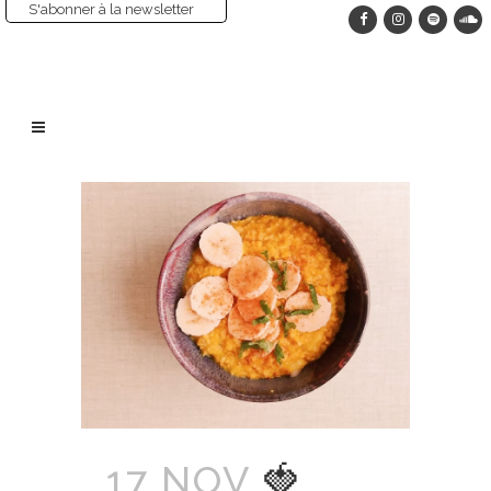
S'abonner à la newsletter
17 NOV
🍓