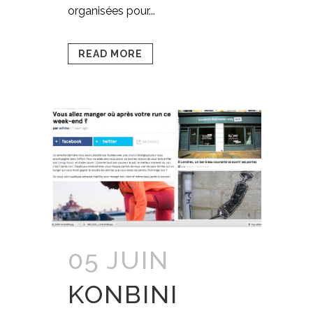
organisées pour...
READ MORE
05 JUIN
KONBINI