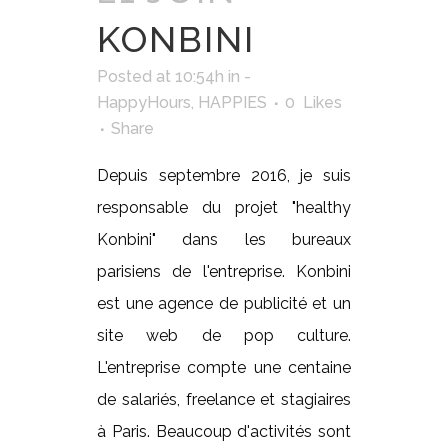
KONBINI
Posted at 10:54h
in
-
HappyHours
,
HAPPIES
0
Likes
Share
Depuis septembre 2016, je suis
responsable du projet "healthy
Konbini" dans les bureaux
parisiens de l'entreprise. Konbini
est une agence de publicité et un
site web de pop culture.
L'entreprise compte une centaine
de salariés, freelance et stagiaires
à Paris. Beaucoup d'activités sont