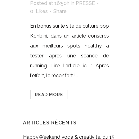
Posted at 16:50h
in
PRESSE
0
Likes
Share
En bonus sur le site de culture pop
Konbini, dans un article conscrés
aux meilleurs spots healthy à
tester après une séance de
running. Lire l'article ici : Après
l'effort, le réconfort !...
READ MORE
ARTICLES RÉCENTS
HappyWeekend yoga & créativité, du 15