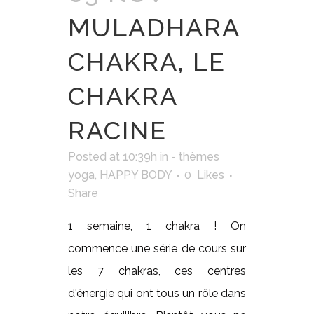
MULADHARA
CHAKRA, LE
CHAKRA
RACINE
Posted at 10:39h
in
- thèmes
yoga
,
HAPPY BODY
0
Likes
Share
1 semaine, 1 chakra ! On
commence une série de cours sur
les 7 chakras, ces centres
d'énergie qui ont tous un rôle dans