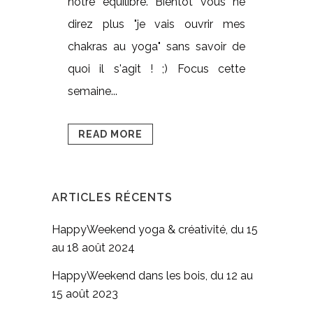
notre équilibre. Bientôt vous ne
direz plus "je vais ouvrir mes
chakras au yoga" sans savoir de
quoi il s'agit ! ;) Focus cette
semaine...
READ MORE
ARTICLES RÉCENTS
HappyWeekend yoga & créativité, du 15
au 18 août 2024
HappyWeekend dans les bois, du 12 au
15 août 2023