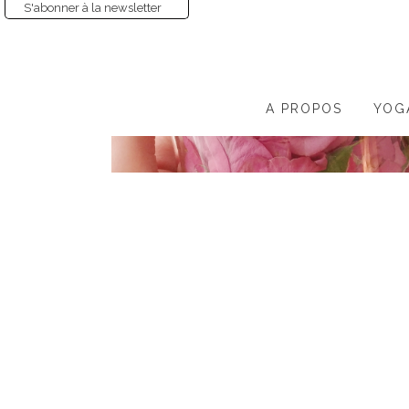
S'abonner à la newsletter
A PROPOS
YOG