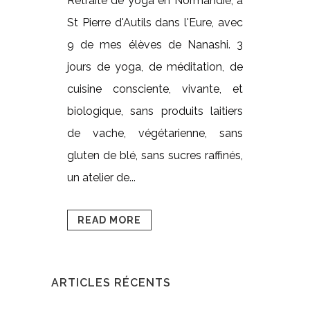
Retraite de yoga en Normandie, à
St Pierre d'Autils dans l'Eure, avec
9 de mes élèves de Nanashi. 3
jours de yoga, de méditation, de
cuisine consciente, vivante, et
biologique, sans produits laitiers
de vache, végétarienne, sans
gluten de blé, sans sucres raffinés,
un atelier de...
READ MORE
ARTICLES RÉCENTS