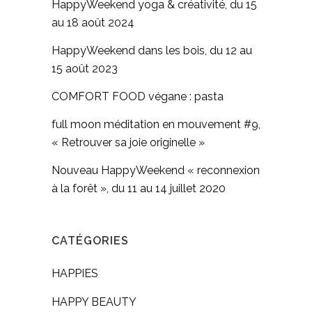
HappyWeekend yoga & créativité, du 15
au 18 août 2024
HappyWeekend dans les bois, du 12 au
15 août 2023
COMFORT FOOD végane : pasta
full moon méditation en mouvement #9,
« Retrouver sa joie originelle »
Nouveau HappyWeekend « reconnexion
à la forêt », du 11 au 14 juillet 2020
CATÉGORIES
HAPPIES
HAPPY BEAUTY