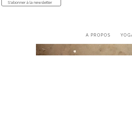
S'abonner à la newsletter
A PROPOS
YOG