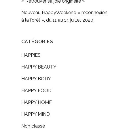
« Retrouver sa joie originelle »
Nouveau HappyWeekend « reconnexion
à la forêt », du 11 au 14 juillet 2020
CATÉGORIES
HAPPIES
HAPPY BEAUTY
HAPPY BODY
HAPPY FOOD
HAPPY HOME
HAPPY MIND
Non classé