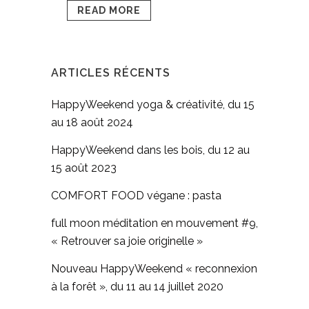
READ MORE
ARTICLES RÉCENTS
HappyWeekend yoga & créativité, du 15
au 18 août 2024
HappyWeekend dans les bois, du 12 au
15 août 2023
COMFORT FOOD végane : pasta
full moon méditation en mouvement #9,
« Retrouver sa joie originelle »
Nouveau HappyWeekend « reconnexion
à la forêt », du 11 au 14 juillet 2020