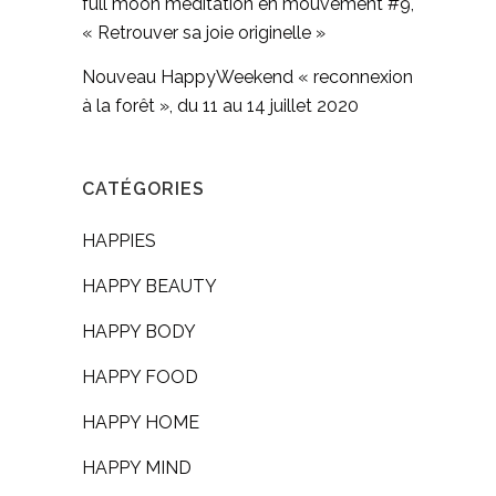
full moon méditation en mouvement #9,
« Retrouver sa joie originelle »
Nouveau HappyWeekend « reconnexion
à la forêt », du 11 au 14 juillet 2020
CATÉGORIES
HAPPIES
HAPPY BEAUTY
HAPPY BODY
HAPPY FOOD
HAPPY HOME
HAPPY MIND