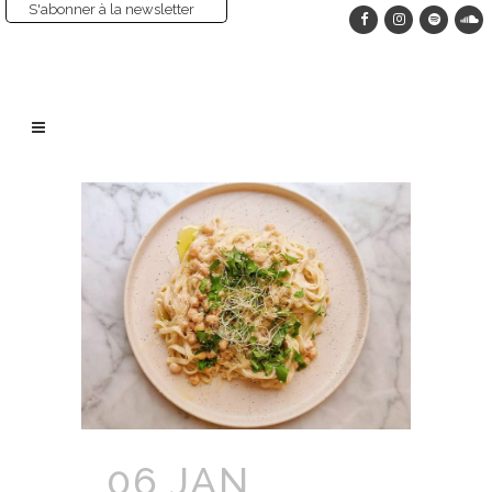
S'abonner à la newsletter
06 JAN