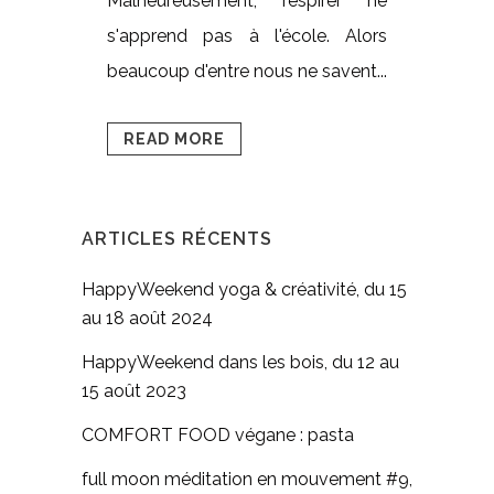
Malheureusement, respirer ne
s'apprend pas à l'école. Alors
beaucoup d'entre nous ne savent...
READ MORE
ARTICLES RÉCENTS
HappyWeekend yoga & créativité, du 15
au 18 août 2024
HappyWeekend dans les bois, du 12 au
15 août 2023
COMFORT FOOD végane : pasta
full moon méditation en mouvement #9,