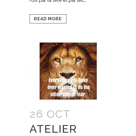
fois par la tête et par les...
READ MORE
26 OCT
ATELIER