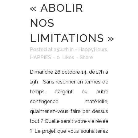
« ABOLIR
NOS
LIMITATIONS »
Posted at 15:42h
in
- HappyHours
,
HAPPIES
0
Likes
Share
Dimanche 26 octobre 14, de 17h à
19h Sans résonner en termes de
temps, d’argent ou autre
contingence matérielle,
qu’aimeriez-vous faire par dessus
tout ? Quelle serait votre vie rêvée
? Le projet que vous souhaiteriez