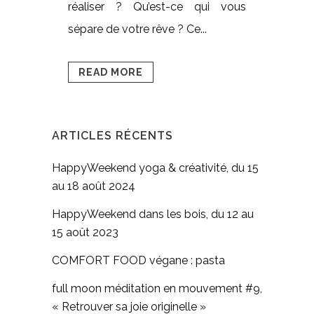
réaliser ? Qu’est-ce qui vous
sépare de votre rêve ? Ce...
READ MORE
ARTICLES RÉCENTS
HappyWeekend yoga & créativité, du 15
au 18 août 2024
HappyWeekend dans les bois, du 12 au
15 août 2023
COMFORT FOOD végane : pasta
full moon méditation en mouvement #9,
« Retrouver sa joie originelle »