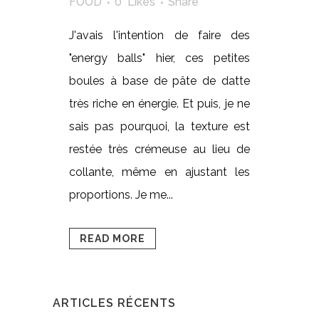
FOOD
0
Likes
Share
J'avais l'intention de faire des
"energy balls" hier, ces petites
boules à base de pâte de datte
très riche en énergie. Et puis, je ne
sais pas pourquoi, la texture est
restée très crémeuse au lieu de
collante, même en ajustant les
proportions. Je me...
READ MORE
ARTICLES RÉCENTS