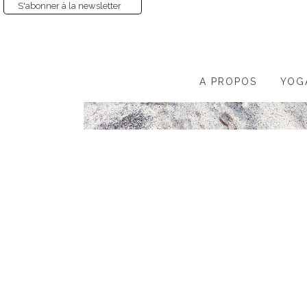
S'abonner à la newsletter
A PROPOS
YOG