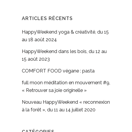
ARTICLES RÉCENTS
HappyWeekend yoga & créativité, du 15
au 18 août 2024
HappyWeekend dans les bois, du 12 au
15 août 2023
COMFORT FOOD végane : pasta
full moon méditation en mouvement #9,
« Retrouver sa joie originelle »
Nouveau HappyWeekend « reconnexion
à la forêt », du 11 au 14 juillet 2020
CATÉGORIES