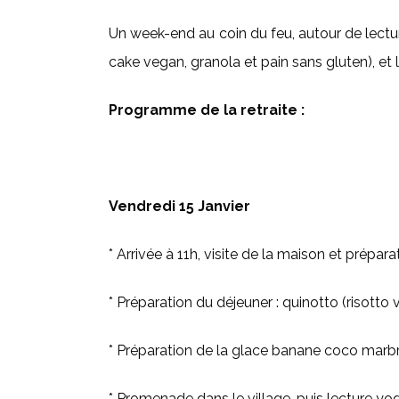
Un week-end au coin du feu, autour de lectu
cake vegan, granola et pain sans gluten), et 
Programme de la retraite :
Vendredi 15 Janvier
* Arrivée à 11h, visite de la maison et prépa
* Préparation du déjeuner : quinotto (risot
* Préparation de la glace banane coco marb
* Promenade dans le village, puis lecture yo