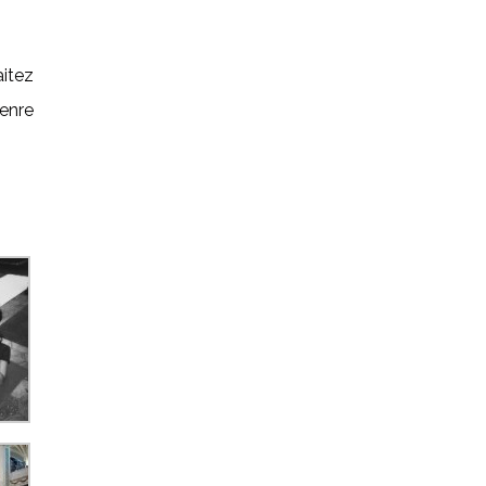
itez
enre