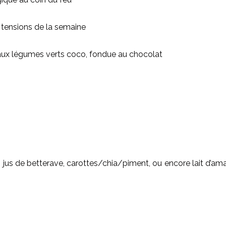
 tensions de la semaine
 aux légumes verts coco, fondue au chocolat
s, jus de betterave, carottes/chia/piment, ou encore lait d’a