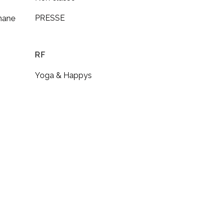
PRESSE
anane
RF
Yoga & Happys