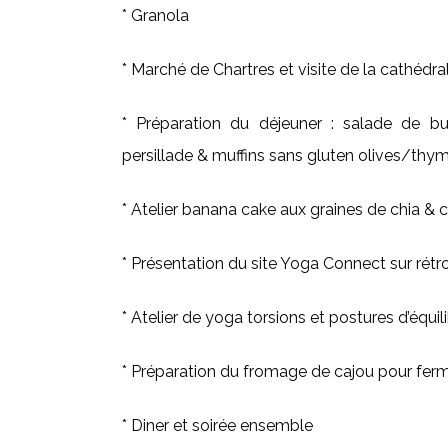
* Granola
* Marché de Chartres et visite de la cathédra
* Préparation du déjeuner : salade de bu
persillade & muffins sans gluten olives/thym
* Atelier banana cake aux graines de chia & 
* Présentation du site Yoga Connect sur rétr
* Atelier de yoga torsions et postures d’équili
* Préparation du fromage de cajou pour ferme
* Diner et soirée ensemble