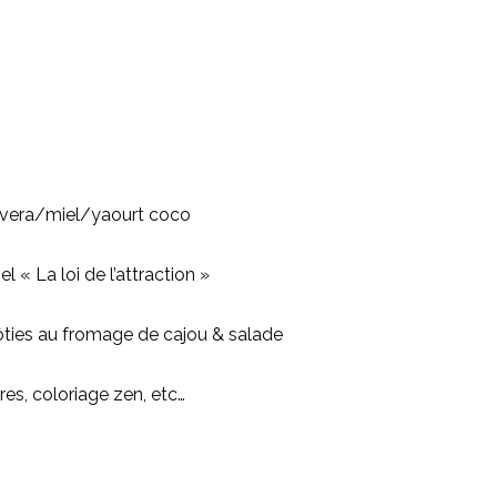
e vera/miel/yaourt coco
 « La loi de l’attraction »
rôties au fromage de cajou & salade
res, coloriage zen, etc…