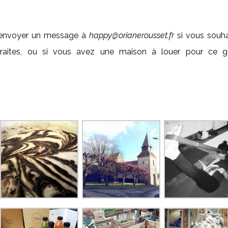
m’envoyer un message à
happy@orianerousset.fr
si vous souha
traites, ou si vous avez une maison à louer pour ce g