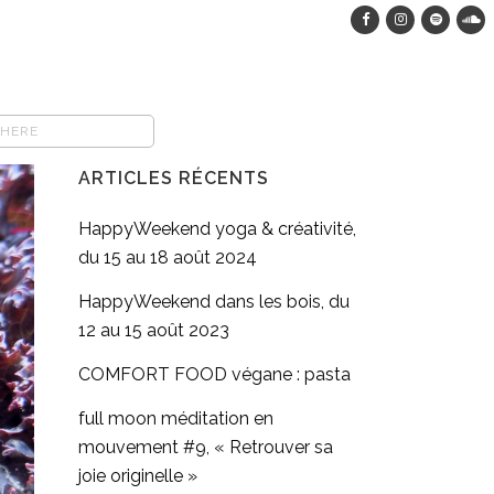
ARTICLES RÉCENTS
HappyWeekend yoga & créativité,
du 15 au 18 août 2024
HappyWeekend dans les bois, du
12 au 15 août 2023
COMFORT FOOD végane : pasta
full moon méditation en
mouvement #9, « Retrouver sa
joie originelle »