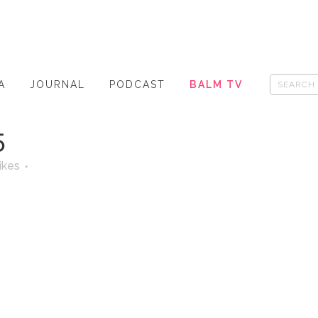
A
JOURNAL
PODCAST
BALM TV
5
ikes