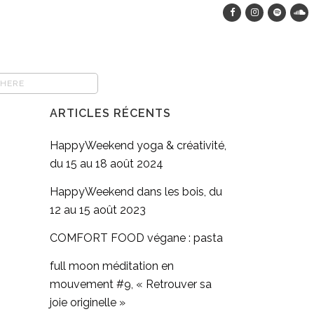
ARTICLES RÉCENTS
HappyWeekend yoga & créativité,
du 15 au 18 août 2024
HappyWeekend dans les bois, du
12 au 15 août 2023
COMFORT FOOD végane : pasta
full moon méditation en
mouvement #9, « Retrouver sa
joie originelle »