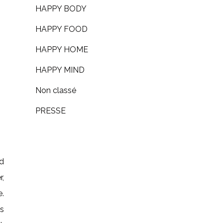
HAPPY BODY
HAPPY FOOD
HAPPY HOME
HAPPY MIND
Non classé
PRESSE
d
r,
e.
es