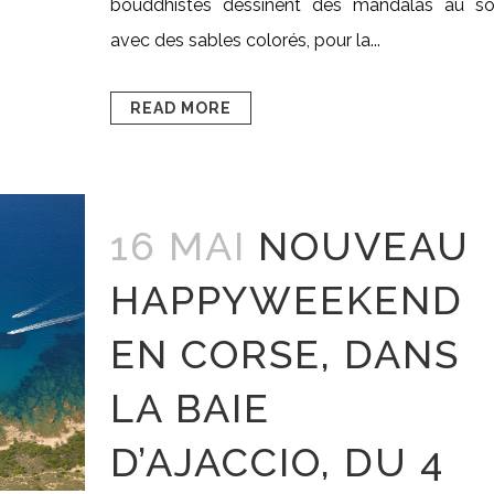
bouddhistes dessinent des mandalas au sol
avec des sables colorés, pour la...
READ MORE
16 MAI
NOUVEAU
HAPPYWEEKEND
EN CORSE, DANS
LA BAIE
D’AJACCIO, DU 4