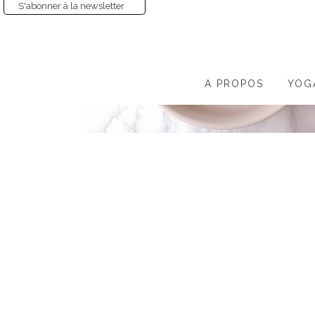
S'abonner à la newsletter
A PROPOS
YOG