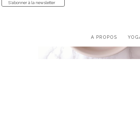
S'abonner à la newsletter
A PROPOS
YOG