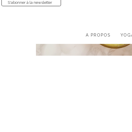
S'abonner à la newsletter
A PROPOS
YOG