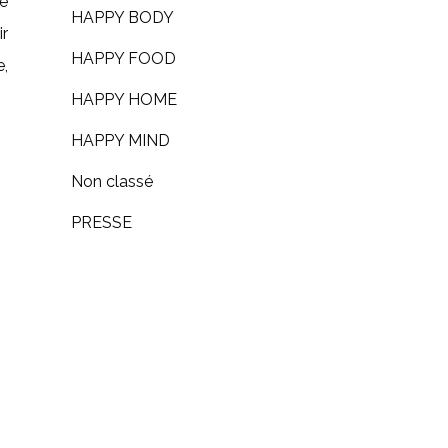
ne
HAPPY BODY
r
HAPPY FOOD
,
HAPPY HOME
HAPPY MIND
Non classé
PRESSE