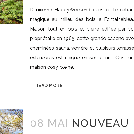
Deuxième HappyWeekend dans cette caban
magique au milieu des bois, à Fontainebleau
Maison tout en bois et pierre édifiée par s
propriétaire en 1965, cette grande cabane av
cheminées, sauna, verrière, et plusieurs terrass
extérieures est unique en son genre. C'est u
maison cosy, pleine...
READ MORE
08 MAI
NOUVEAU