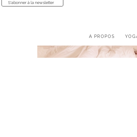
S'abonner à la newsletter
A PROPOS
YOG