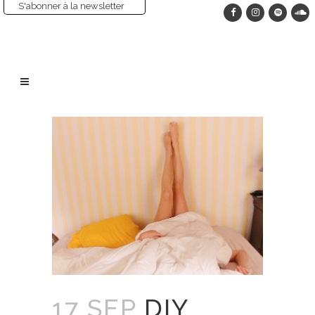
S'abonner à la newsletter
17 SEP
DIY