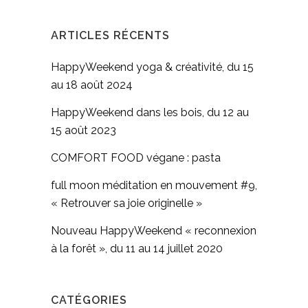
ARTICLES RÉCENTS
HappyWeekend yoga & créativité, du 15
au 18 août 2024
HappyWeekend dans les bois, du 12 au
15 août 2023
COMFORT FOOD végane : pasta
full moon méditation en mouvement #9,
« Retrouver sa joie originelle »
Nouveau HappyWeekend « reconnexion
à la forêt », du 11 au 14 juillet 2020
CATÉGORIES