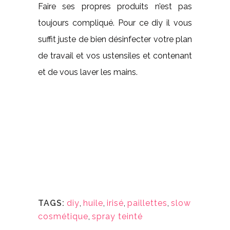
Faire ses propres produits n’est pas
toujours compliqué. Pour ce diy il vous
suffit juste de bien désinfecter votre plan
de travail et vos ustensiles et contenant
et de vous laver les mains.
TAGS:
diy
,
huile
,
irisé
,
paillettes
,
slow
cosmétique
,
spray teinté