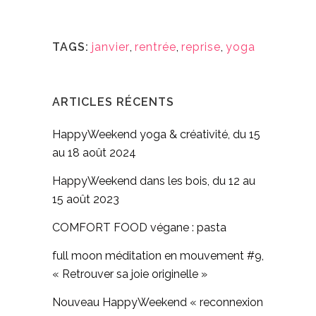
TAGS:
janvier
,
rentrée
,
reprise
,
yoga
ARTICLES RÉCENTS
HappyWeekend yoga & créativité, du 15
au 18 août 2024
HappyWeekend dans les bois, du 12 au
15 août 2023
COMFORT FOOD végane : pasta
full moon méditation en mouvement #9,
« Retrouver sa joie originelle »
Nouveau HappyWeekend « reconnexion