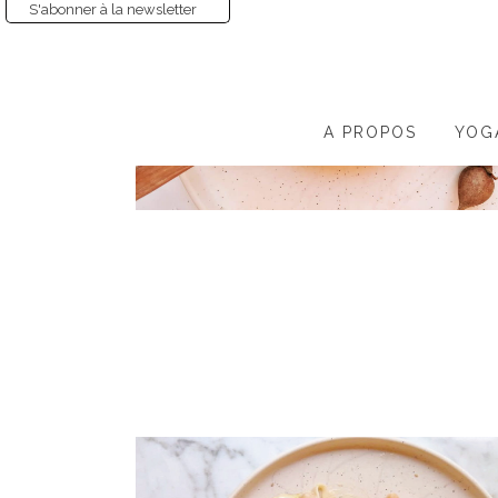
S'abonner à la newsletter
A PROPOS
YOG