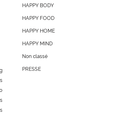
HAPPY BODY
HAPPY FOOD
HAPPY HOME
HAPPY MIND
Non classé
PRESSE
0g
is
o
es
es