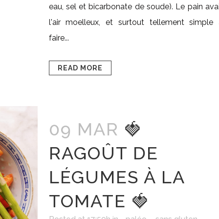
eau, sel et bicarbonate de soude). Le pain ava
l'air moelleux, et surtout tellement simple
faire...
READ MORE
09 MAR
🍓
RAGOÛT DE
LÉGUMES À LA
TOMATE 🍓