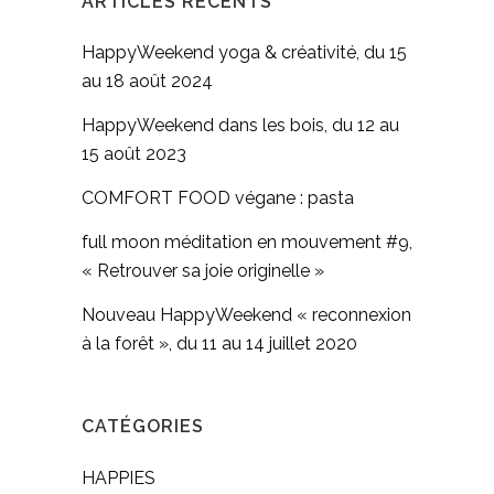
ARTICLES RÉCENTS
HappyWeekend yoga & créativité, du 15
au 18 août 2024
HappyWeekend dans les bois, du 12 au
15 août 2023
COMFORT FOOD végane : pasta
full moon méditation en mouvement #9,
« Retrouver sa joie originelle »
Nouveau HappyWeekend « reconnexion
à la forêt », du 11 au 14 juillet 2020
CATÉGORIES
HAPPIES