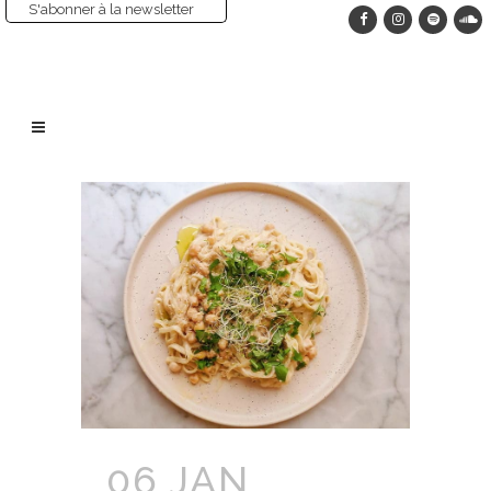
S'abonner à la newsletter
06 JAN