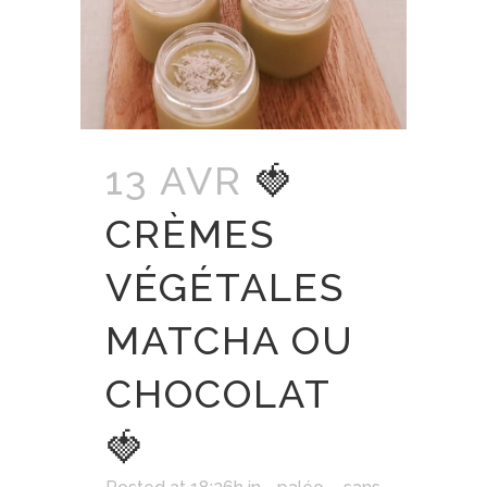
13 AVR
🍓
CRÈMES
VÉGÉTALES
MATCHA OU
CHOCOLAT
🍓