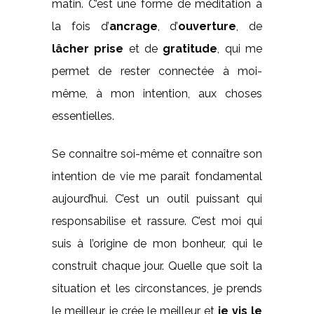
matin. C’est une forme de méditation à
la fois d’
ancrage
, d’
ouverture
, de
lâcher prise
et de
gratitude
, qui me
permet de rester connectée à moi-
même, à mon intention, aux choses
essentielles.
Se connaitre soi-même et connaître son
intention de vie me paraît fondamental
aujourd’hui. C’est un outil puissant qui
responsabilise et rassure. C’est moi qui
suis à l’origine de mon bonheur, qui le
construit chaque jour. Quelle que soit la
situation et les circonstances, je prends
le meilleur, je crée le meilleur et
je vis le