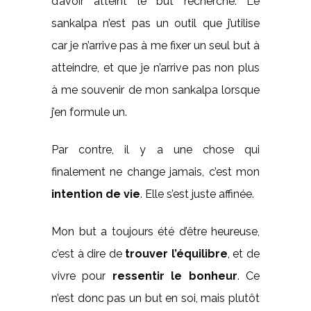
d’avoir atteint le but recherché. Le
sankalpa n’est pas un outil que j’utilise
car je n’arrive pas à me fixer un seul but à
atteindre, et que je n’arrive pas non plus
à me souvenir de mon sankalpa lorsque
j’en formule un.
Par contre, il y a une chose qui
finalement ne change jamais, c’est mon
intention de vie
. Elle s’est juste affinée.
Mon but a toujours été d’être heureuse,
c’est à dire de
trouver l’équilibre
, et de
vivre pour
ressentir le bonheur
. Ce
n’est donc pas un but en soi, mais plutôt