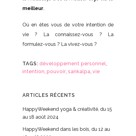
meilleur
.
Où en êtes vous de votre intention de
vie ? La connaissez-vous ? La
formulez-vous ? La vivez-vous ?
TAGS:
développement personnel
,
intention
,
pouvoir
,
sankalpa
,
vie
ARTICLES RÉCENTS
HappyWeekend yoga & créativité, du 15
au 18 août 2024
HappyWeekend dans les bois, du 12 au