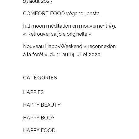
15 août 2023
COMFORT FOOD végane : pasta
full moon méditation en mouvement #9,
« Retrouver sa joie originelle »
Nouveau HappyWeekend « reconnexion
à la forêt », du 11 au 14 juillet 2020
CATÉGORIES
HAPPIES
HAPPY BEAUTY
HAPPY BODY
HAPPY FOOD