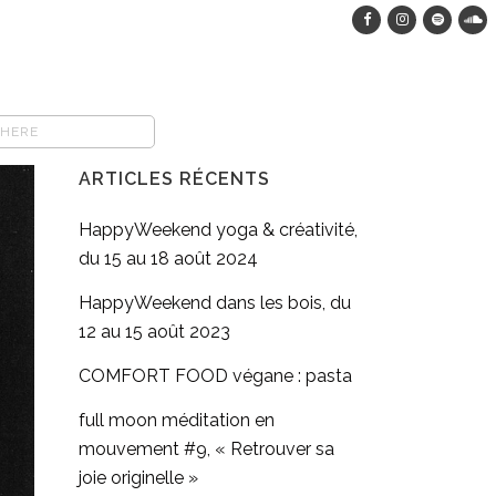
ARTICLES RÉCENTS
HappyWeekend yoga & créativité,
du 15 au 18 août 2024
HappyWeekend dans les bois, du
12 au 15 août 2023
COMFORT FOOD végane : pasta
full moon méditation en
mouvement #9, « Retrouver sa
joie originelle »