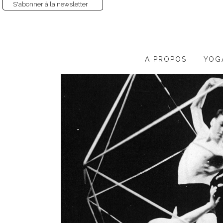
S'abonner à la newsletter
A PROPOS
YOG