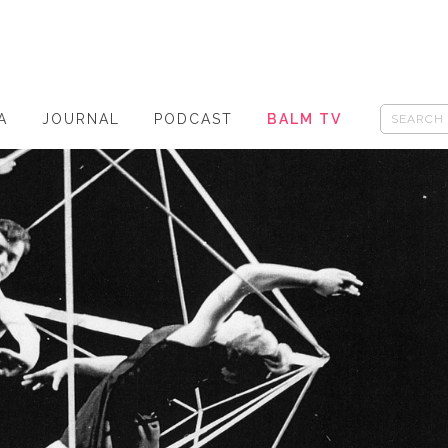
A
JOURNAL
PODCAST
BALM TV