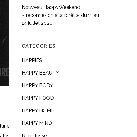
Nouveau HappyWeekend
« reconnexion à la forêt », du 11 au
14 juillet 2020
CATÉGORIES
HAPPIES
HAPPY BEAUTY
HAPPY BODY
HAPPY FOOD
HAPPY HOME
HAPPY MIND
’une
Non classé
s les