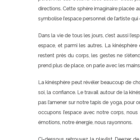
directions. Cette sphère imaginaire placée a
symbolise l’espace personnel de l’artiste qui
Dans la vie de tous les jours, c’est aussi l’
espace, et parmi les autres. La kinésphère 
restent près du corps, les gestes ne s’éten
prend plus de place, on parle avec les main
La kinésphère peut révéler beaucoup de chose
soi, la confiance. Le travail autour de la ki
pas l’amener sur notre tapis de yoga, pour o
occupons l’espace avec notre corps, nous 
émotions, notre énergie, nous rayonnons.
Ci-dessous retrouvez la playlist Deezer de