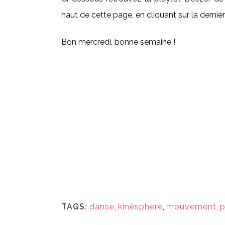
haut de cette page, en cliquant sur la derniè
Bon mercredi, bonne semaine !
TAGS:
danse
,
kinésphère
,
mouvement
,
p