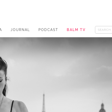
A
JOURNAL
PODCAST
BALM TV