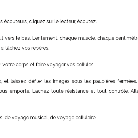
écouteurs, cliquez sur le lecteur, écoutez.
aut vers le bas. Lentement, chaque muscle, chaque centimèt
ne, lâchez vos repères.
 votre corps et faire voyager vos cellules.
 et laissez défiler les images sous les paupières fermées.
us emporte. Lâchez toute résistance et tout contrôle. All
 de voyage musical, de voyage cellulaire.