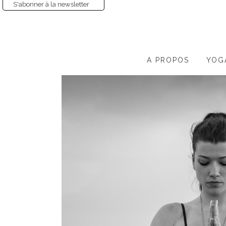
S'abonner à la newsletter
A PROPOS
YOG