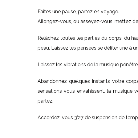
Faites une pause, partez en voyage.
Allongez-vous, ou asseyez-vous, mettez des 
Relâchez toutes les parties du corps, du h
peau. Laissez les pensées se déliter une à u
Laissez les vibrations de la musique pénétrer
Abandonnez quelques instants votre corps,
sensations vous envahissent, la musique vo
partez.
Accordez-vous 3’27 de suspension de temps,